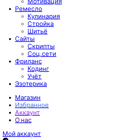
Мотивация
Ремесло
Кулинария
Стройка
Шитьё
Сайты
Скрипты
Соц.сети
Фриланс
Кодинг
Учёт
Эзотерика
Магазин
Избранное
Аккаунт
О нас
Мой аккаунт