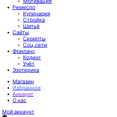
Мотивация
Ремесло
Кулинария
Стройка
Шитьё
Сайты
Скрипты
Соц.сети
Фриланс
Кодинг
Учёт
Эзотерика
Магазин
Избранное
Аккаунт
О нас
Мой аккаунт