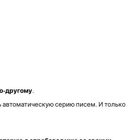
по-другому
.
ь автоматическую серию писем. И только