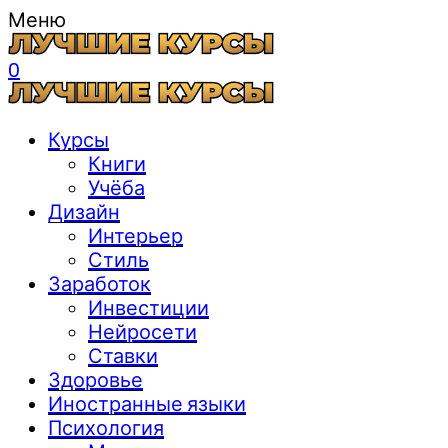
Меню
0
Курсы
Книги
Учёба
Дизайн
Интерьер
Стиль
Заработок
Инвестиции
Нейросети
Ставки
Здоровье
Иностранные языки
Психология