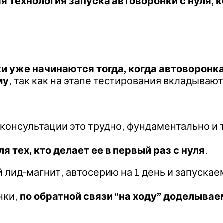
технология запуска автоворонки с нуля, к
и уже начинаются тогда, когда автоворонка
му
, так как на этапе тестирования вкладываю
а консультации это трудно, фундаментально и
ля тех, кто делает ее в первый раз с нуля
.
 лид-магнит, автосерию на 1 день и запуска
нки,
по обратной связи “на ходу” доделыва