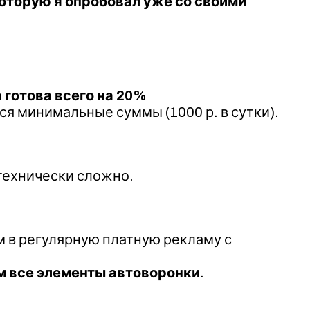
оторую я опробовал уже со своими
 готова всего на 20%
тся минимальные суммы (1000 р. в сутки).
 технически сложно.
ем в регулярную платную рекламу с
ем все элементы автоворонки
.