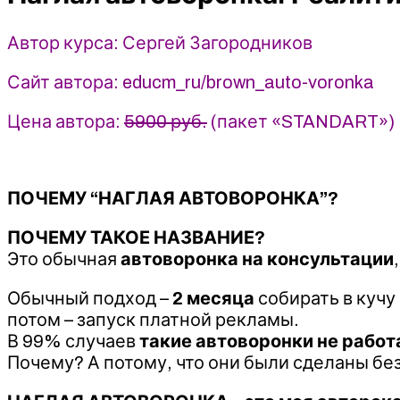
Сергей
Загородников
Автор курса: Сергей Загородников
(2023)
Сайт автора: educm_ru/brown_auto-voronka
Цена автора:
5900 руб.
(пакет «STANDART»)
ПОЧЕМУ “НАГЛАЯ АВТОВОРОНКА”?
ПОЧЕМУ ТАКОЕ НАЗВАНИЕ?
Это обычная
автоворонка на консультации
Обычный подход –
2 месяца
собирать в кучу
потом – запуск платной рекламы.
В 99% случаев
такие автоворонки не рабо
Почему? А потому, что они были сделаны без