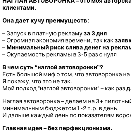
НАГЛАЯ АВТОВОРОНКА – это моя авторская 
клиентами.
Она дает кучу преимуществ:
– Запуск в платную рекламу
за 3 дня
– Огромная экономия времени, так как
заявк
–
Минимальный риск слива денег на рекла
– Окупаемость рекламы в 3-5 раз с нуля
В чем суть “наглой автоворонки”?
Есть большой миф о том, что автоворонка н
Я покажу, что это не так.
Мой подход “наглой автоворонки” – как раз
д
Наглая автоворонка – делаем на 3+ пилотный
минимальным бюджетом 1-2 т.р. в день.
И дальше каждый день по показателям воро
Главная идея – без перфекционизма.