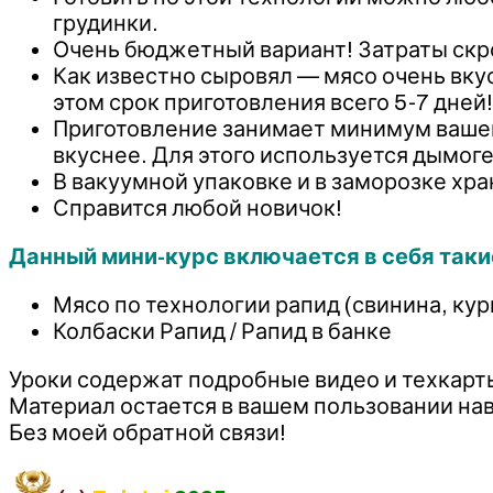
грудинки.
Очень бюджетный вариант! Затраты скро
Как известно сыровял — мясо очень вкус
этом срок приготовления всего 5-7 дней!
Приготовление занимает минимум вашего
вкуснее. Для этого используется дымог
В вакуумной упаковке и в заморозке хран
Справится любой новичок!
Данный мини-курс включается в себя таки
Мясо по технологии рапид (свинина, кур
Колбаски Рапид / Рапид в банке
Уроки содержат подробные видео и техкарт
Материал остается в вашем пользовании нав
Без моей обратной связи!