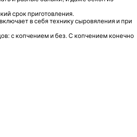
кий срок приготовления.
 включает в себя технику сыровяления и при
в: с копчением и без. С копчением конечно