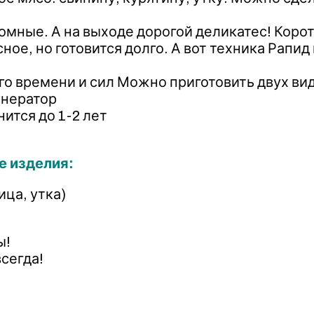
мные. А на выходе дорогой деликатес! Корот
ное, но готовится долго. А вот техника Рапид
 времени и сил Можно приготовить двух видо
енератор
ится до 1-2 лет
е изделия:
ица, утка)
ы!
сегда!