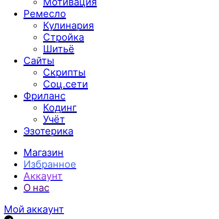
Мотивация
Ремесло
Кулинария
Стройка
Шитьё
Сайты
Скрипты
Соц.сети
Фриланс
Кодинг
Учёт
Эзотерика
Магазин
Избранное
Аккаунт
О нас
Мой аккаунт