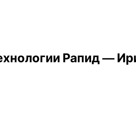
ехнологии Рапид — И