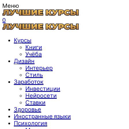
Меню
0
Курсы
Книги
Учёба
Дизайн
Интерьер
Стиль
Заработок
Инвестиции
Нейросети
Ставки
Здоровье
Иностранные языки
Психология