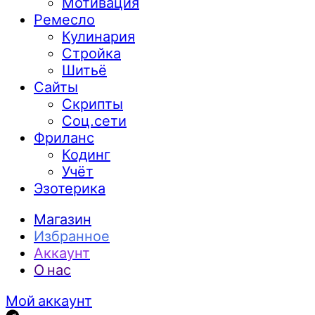
Мотивация
Ремесло
Кулинария
Стройка
Шитьё
Сайты
Скрипты
Соц.сети
Фриланс
Кодинг
Учёт
Эзотерика
Магазин
Избранное
Аккаунт
О нас
Мой аккаунт