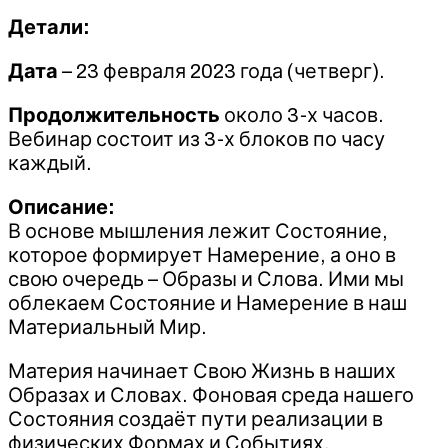
Детали:
Дата
– 23 февраля 2023 года (четверг).
Продолжительность
около 3-х часов.
Вебинар состоит из 3-х блоков по часу
каждый.
Описание:
В основе мышления лежит Состояние,
которое формирует Намерение, а оно в
свою очередь – Образы и Слова. Ими мы
облекаем Состояние и Намерение в наш
Материальный Мир.
Материя начинает Свою Жизнь в наших
Образах и Словах. Фоновая среда нашего
Состояния создаёт пути реализации в
физических Формах и Событиях.