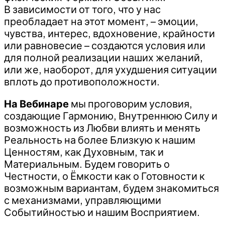
В зависимости от того, что у нас
преобладает на этот момент, – эмоции,
чувства, интерес, вдохновение, крайности
или равновесие – создаются условия или
для полной реализации наших желаний,
или же, наоборот, для ухудшения ситуации
вплоть до противоположности.
На Вебинаре
мы проговорим условия,
создающие Гармонию, Внутреннюю Силу и
возможность из Любви влиять и менять
Реальность на более Близкую к нашим
Ценностям, как Духовным, так и
Материальным. Будем говорить о
Честности, о Ёмкости как о Готовности к
возможным вариантам, будем знакомиться
с механизмами, управляющими
Событийностью и нашим Восприятием.