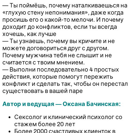
— Ты поймёшь, почему наталкиваешься на
«глухую стену непонимания», даже когда
просишь его о какой-то мелочи. И почему
доходит до конфликтов, если ты всегда
хочешь, как лучше
— Ты узнаешь, почему вы кричите и не
можете договориться друг с другом.
Почему мужчина тебя не слышит и не
считается с твоим мнением.
— Выполни последовательно 4 простых
действия, которые помогут пережить
конфликт и сделать так, чтобы он перестал
существовать в вашей паре
Автор и ведущая — Оксана Бачинская:
Сексолог и клинический психолог со
стажем более 20 лет
Более 2000 счастливых клиенток в