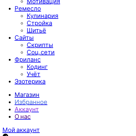
Мотивация
Ремесло
Кулинария
Стройка
Шитьё
Сайты
Скрипты
Соц.сети
Фриланс
Кодинг
Учёт
Эзотерика
Магазин
Избранное
Аккаунт
О нас
Мой аккаунт