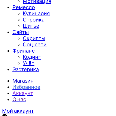
Мотивация
Ремесло
Кулинария
Стройка
Шитьё
Сайты
Скрипты
Соц.сети
Фриланс
Кодинг
Учёт
Эзотерика
Магазин
Избранное
Аккаунт
О нас
Мой аккаунт