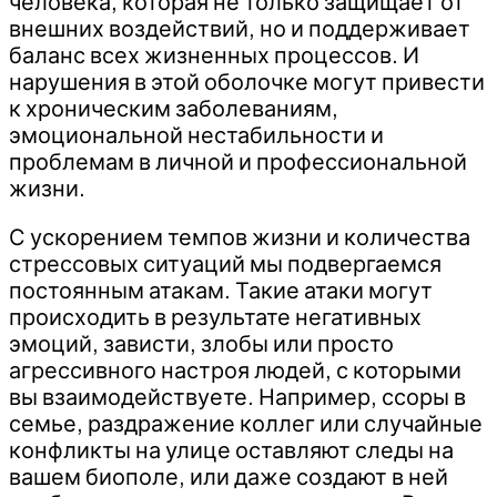
человека, которая не только защищает от
внешних воздействий, но и поддерживает
баланс всех жизненных процессов. И
нарушения в этой оболочке могут привести
к хроническим заболеваниям,
эмоциональной нестабильности и
проблемам в личной и профессиональной
жизни.
С ускорением темпов жизни и количества
стрессовых ситуаций мы подвергаемся
постоянным атакам. Такие атаки могут
происходить в результате негативных
эмоций, зависти, злобы или просто
агрессивного настроя людей, с которыми
вы взаимодействуете. Например, ссоры в
семье, раздражение коллег или случайные
конфликты на улице оставляют следы на
вашем биополе, или даже создают в ней