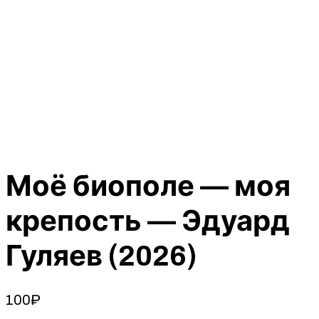
Моё биополе — моя
крепость — Эдуард
Гуляев (2026)
100
₽