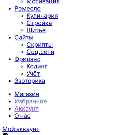
Мотивация
Ремесло
Кулинария
Стройка
Шитьё
Сайты
Скрипты
Соц.сети
Фриланс
Кодинг
Учёт
Эзотерика
Магазин
Избранное
Аккаунт
О нас
Мой аккаунт