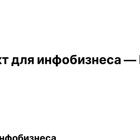
т для инфобизнеса — 
инфобизнеса