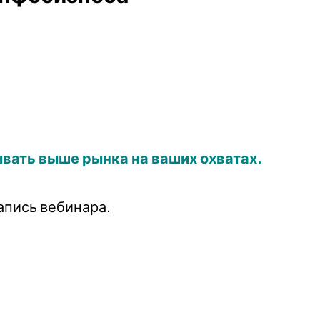
вать выше рынка на ваших охватах.
апись вебинара.