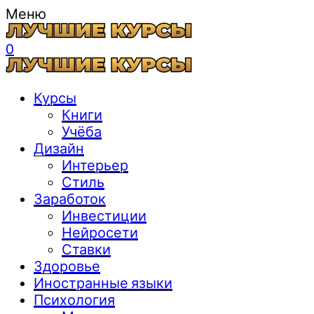
Меню
0
Курсы
Книги
Учёба
Дизайн
Интерьер
Стиль
Заработок
Инвестиции
Нейросети
Ставки
Здоровье
Иностранные языки
Психология