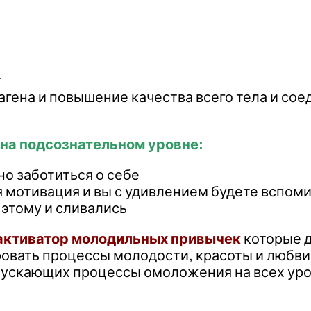
т
лагена и повышение качества всего тела и со
 на подсознательном уровне:
о заботиться о себе
 мотивация и вы с удивлением будете вспоми
 этому и сливались
активатор молодильных привычек
которые д
овать процессы молодости, красоты и любви
ускающих процессы омоложения на всех уро