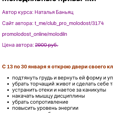
(2025)
Автор курса: Наталья Баньяц
Сайт автора: t_me/club_pro_molodost/3174
promolodost_online/molodiln
Цена автора:
2900 руб.
С 13 по 30 января я открою двери своего 
подтянуть грудь и вернуть ей форму и у
убрать торчащий живот и сделать себе 
устранить отеки и наетое за каникулы
накачать мышцу дисциплины
убрать сопротивление
повысить уровень энергии