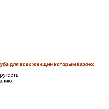
клуба для всех женщин которым важно:
пругость
талию