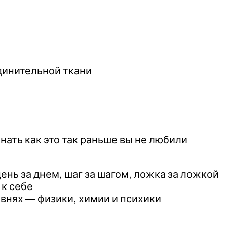
единительной ткани
нать как это так раньше вы не любили
ень за днем, шаг за шагом, ложка за ложкой
 к себе
внях — физики, химии и психики