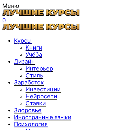
Меню
0
Курсы
Книги
Учёба
Дизайн
Интерьер
Стиль
Заработок
Инвестиции
Нейросети
Ставки
Здоровье
Иностранные языки
Психология