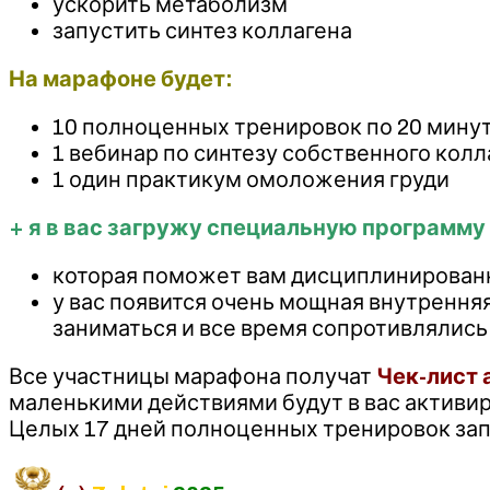
ускорить метаболизм
запустить синтез коллагена
На марафоне будет:
10 полноценных тренировок по 20 мину
1️ вебинар по синтезу собственного кол
1️ один практикум омоложения груди
+ я в вас загружу специальную программу
которая поможет вам дисциплинированн
у вас появится очень мощная внутренняя
заниматься и все время сопротивлялись
Все участницы марафона получат
Чек-лист 
маленькими действиями будут в вас активир
Целых 17 дней полноценных тренировок зап