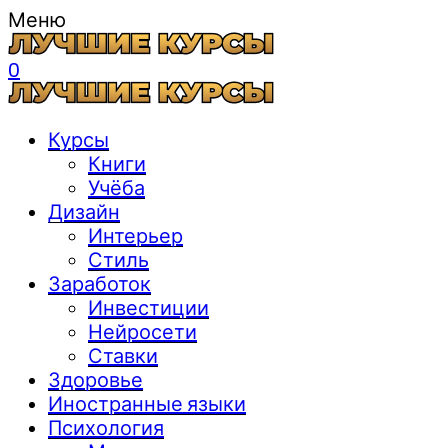
Меню
0
Курсы
Книги
Учёба
Дизайн
Интерьер
Стиль
Заработок
Инвестиции
Нейросети
Ставки
Здоровье
Иностранные языки
Психология