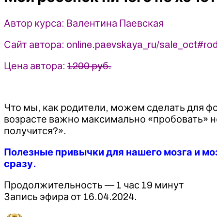
-
Валентина
Автор курса: Валентина Паевская
Паевская
(2024)
Сайт автора: online.paevskaya_ru/sale_oct#rodi
Цена автора:
1200 руб.
Что мы, как родители, можем сделать для ф
возрасте важно максимально «пробовать» но
получится?».
Полезные привычки для нашего мозга и моз
сразу.
Продолжительность — 1 час 19 минут
Запись эфира от 16.04.2024.