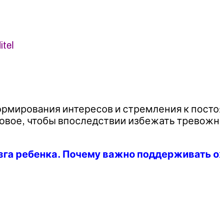
tel
ормирования интересов и стремления к посто
вое, чтобы впоследствии избежать тревожно
га ребенка. Почему важно поддерживать ож