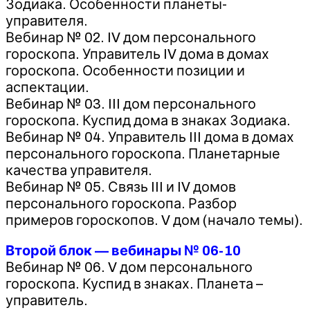
Зодиака. Особенности планеты-
управителя.
Вебинар № 02. IV дом персонального
гороскопа. Управитель IV дома в домах
гороскопа. Особенности позиции и
аспектации.
Вебинар № 03. III дом персонального
гороскопа. Куспид дома в знаках Зодиака.
Вебинар № 04. Управитель III дома в домах
персонального гороскопа. Планетарные
качества управителя.
Вебинар № 05. Связь III и IV домов
персонального гороскопа. Разбор
примеров гороскопов. V дом (начало темы).
Второй блок — вебинары № 06-10
Вебинар № 06. V дом персонального
гороскопа. Куспид в знаках. Планета –
управитель.