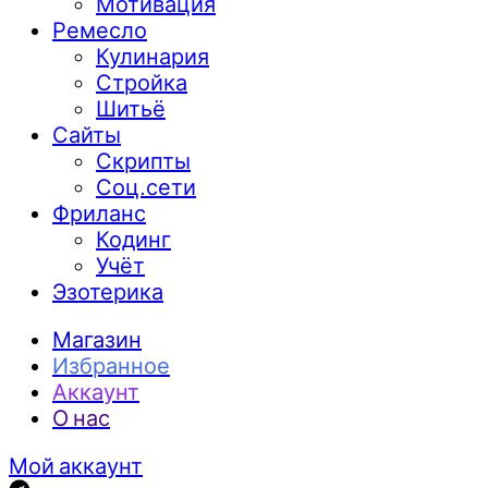
Мотивация
Ремесло
Кулинария
Стройка
Шитьё
Сайты
Скрипты
Соц.сети
Фриланс
Кодинг
Учёт
Эзотерика
Магазин
Избранное
Аккаунт
О нас
Мой аккаунт