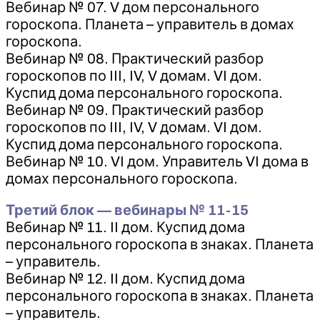
Вебинар № 07. V дом персонального
гороскопа. Планета – управитель в домах
гороскопа.
Вебинар № 08. Практический разбор
гороскопов по III, IV, V домам. VI дом.
Куспид дома персонального гороскопа.
Вебинар № 09. Практический разбор
гороскопов по III, IV, V домам. VI дом.
Куспид дома персонального гороскопа.
Вебинар № 10. VI дом. Управитель VI дома в
домах персонального гороскопа.
Третий блок — вебинары № 11-15
Вебинар № 11. II дом. Куспид дома
персонального гороскопа в знаках. Планета
– управитель.
Вебинар № 12. II дом. Куспид дома
персонального гороскопа в знаках. Планета
– управитель.