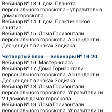
Вебинар № 13. II дом. Планета
персонального гороскопа – управитель в
домах гороскопа.
Вебинар № 14. II дом. Практическое
занятие.
Вебинар № 15. Дома Горизонтали
персонального гороскопа. Асцендент и
Десцендент в знаках Зодиака.
Четвертый блок — вебинары № 16-20
Вебинар № 16. Мастер-класс
Вебинар № 17. Дома Горизонтали
персонального гороскопа. Асцендент и
Десцендент в знаках Зодиака.
Вебинар № 18. Дома Горизонтали
персонального гороскопа. Управители I и
VII домов в домах гороскопа.
Вебинар № 19. Дома Горизонтали
персонального гороскопа. Управители I и