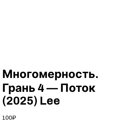
Многомерность.
Грань 4 — Поток
(2025) Lee
100
₽