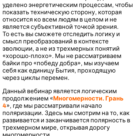
уделено энергетическим процессам, чтобы
показать техническую сторону, которая
относится ко всем людям в целом и не
является субъективной точкой зрения.
То есть вы сможете отследить логику и
смысл преобразований в контексте
эволюции, а не из трехмерных понятий
«хорошо-плохо». Мы не рассматриваем
байки про «победу добра», мы изучаем
себя как единицу Бытия, проходящую
через циклы перемен.
Данный вебинар является логическим
продолжением «
Многомерности. Грань
4
», где мы рассматривали начало
поляризации. Здесь мы смотрим на то, как
развивается и заканчивается полярность в
трехмерном мире, открывая дорогу
многомерности.