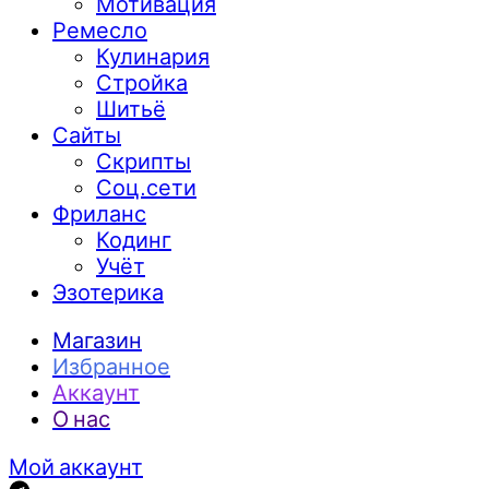
Мотивация
Ремесло
Кулинария
Стройка
Шитьё
Сайты
Скрипты
Соц.сети
Фриланс
Кодинг
Учёт
Эзотерика
Магазин
Избранное
Аккаунт
О нас
Мой аккаунт