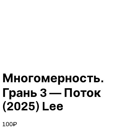
Многомерность.
Грань 3 — Поток
(2025) Lee
100
₽