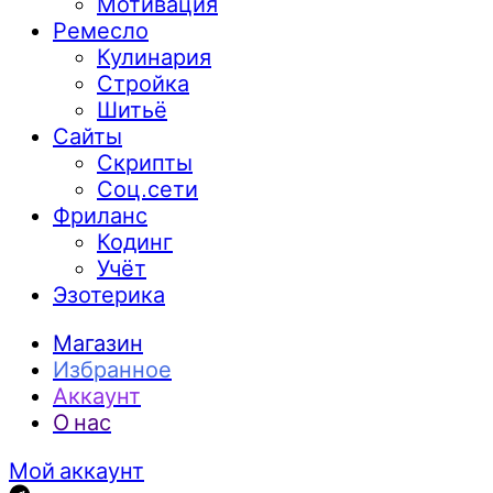
Мотивация
Ремесло
Кулинария
Стройка
Шитьё
Сайты
Скрипты
Соц.сети
Фриланс
Кодинг
Учёт
Эзотерика
Магазин
Избранное
Аккаунт
О нас
Мой аккаунт