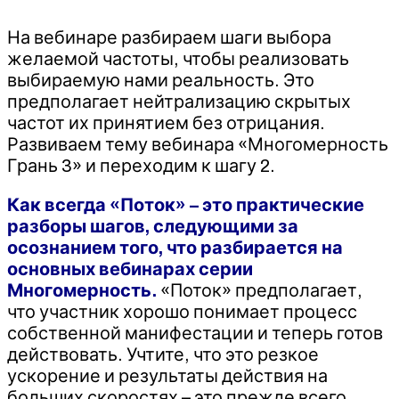
На вебинаре разбираем шаги выбора
желаемой частоты, чтобы реализовать
выбираемую нами реальность. Это
предполагает нейтрализацию скрытых
частот их принятием без отрицания.
Развиваем тему вебинара «Многомерность
Грань 3» и переходим к шагу 2.
Как всегда «Поток» – это практические
разборы шагов, следующими за
осознанием того, что разбирается на
основных вебинарах серии
Многомерность.
«Поток» предполагает,
что участник хорошо понимает процесс
собственной манифестации и теперь готов
действовать. Учтите, что это резкое
ускорение и результаты действия на
больших скоростях – это прежде всего