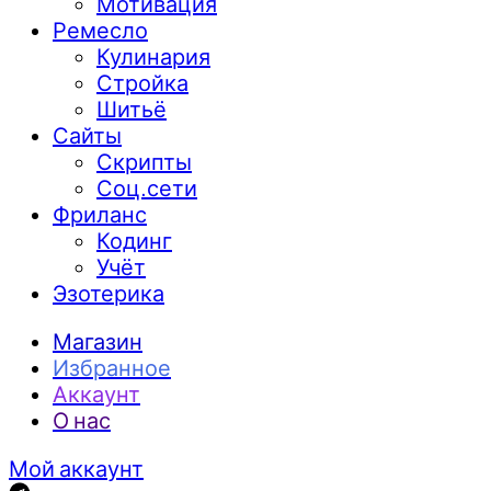
Мотивация
Ремесло
Кулинария
Стройка
Шитьё
Сайты
Скрипты
Соц.сети
Фриланс
Кодинг
Учёт
Эзотерика
Магазин
Избранное
Аккаунт
О нас
Мой аккаунт