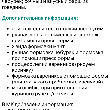
чебурек; сочный и вкусный фарш из
говядины.
Дополнительная информация:
лайфхак если тесто получилось тугим
ручная лепка пельмешек и формовка
припомощи пресс формы
2 вида формовки мант
ручная формовка чебурек и формовка
при помощи пресс формы
процесс лепки вареников (рисуем
косичку)
формовка вареников с помощью формы
(для тех, у кого проблемы с косичкой)
моя ошибка при приготовлении
куриного рулета/ветчины
В МК добавлена информация: