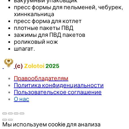
вакуумный упаковщик
пресс формы для пельменей, чебурек,
хиннкальница
пресс форма для котлет
плотные пакеты ПВД
зажимы для ПВД пакетов
роликовый нож
шпагат.
(c)
Zolotoi
2025
Правообладателям
Политика конфиденциальности
Пользовательское соглашение
О нас
Мы используем cookie для анализа