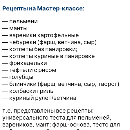
Рецепты на Мастер-классе:
— пельмени
— манты
— вареники картофельные
— чебуреки (фарш, ветчина, сыр)
— котлеты без панировки;
— котлеты куриные в панировке
— фрикадельки
— тефтели с рисом
— голубцы
— блинчики (фарш, ветчина, сыр, творог)
— колбаски гриль
— куриный рулет/ветчина
т.е. представлены все рецепты:
универсального теста для пельменей,
вареников, мант; фарш-основа, тесто для