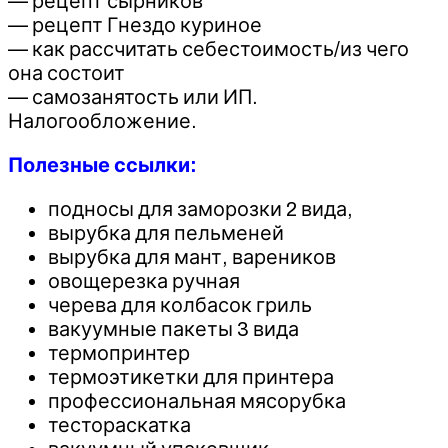
— рецепт сырников
— рецепт Гнездо куриное
— как рассчитать себестоимость/из чего
она состоит
— самозанятость или ИП.
Налогообложение.
Полезные ссылки:
подносы для заморозки 2 вида,
вырубка для пельменей
вырубка для мант, вареников
овощерезка ручная
черева для колбасок гриль
вакуумные пакеты 3 вида
термопринтер
термоэтикетки для принтера
профессиональная мясорубка
тестораскатка