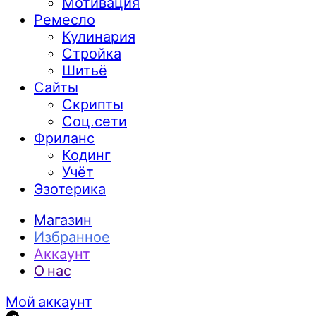
Мотивация
Ремесло
Кулинария
Стройка
Шитьё
Сайты
Скрипты
Соц.сети
Фриланс
Кодинг
Учёт
Эзотерика
Магазин
Избранное
Аккаунт
О нас
Мой аккаунт