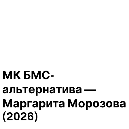
МК БМС-
альтернатива —
Маргарита Морозова
(2026)