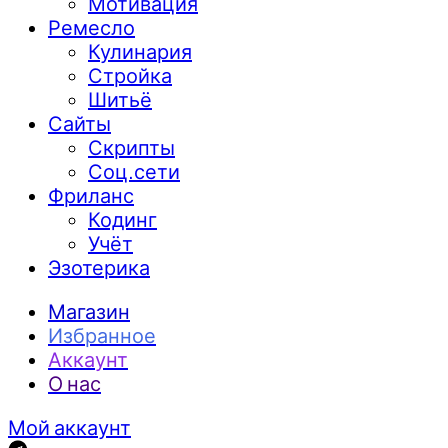
Мотивация
Ремесло
Кулинария
Стройка
Шитьё
Сайты
Скрипты
Соц.сети
Фриланс
Кодинг
Учёт
Эзотерика
Магазин
Избранное
Аккаунт
О нас
Мой аккаунт