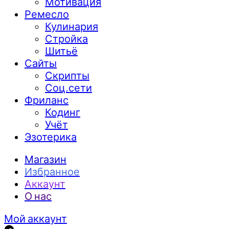
Мотивация
Ремесло
Кулинария
Стройка
Шитьё
Сайты
Скрипты
Соц.сети
Фриланс
Кодинг
Учёт
Эзотерика
Магазин
Избранное
Аккаунт
О нас
Мой аккаунт