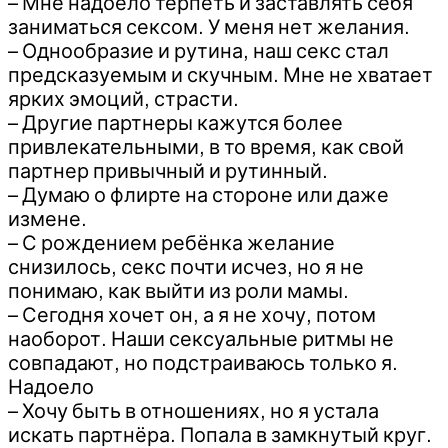
– Мне надоело терпеть и заставлять себя
заниматься сексом. У меня нет желания.
– Однообразие и рутина, наш секс стал
предсказуемым и скучным. Мне не хватает
ярких эмоций, страсти.
– Другие партнеры кажутся более
привлекательными, в то время, как свой
партнер привычный и рутинный.
– Думаю о флирте на стороне или даже
измене.
– С рождением ребёнка желание
снизилось, секс почти исчез, но я не
понимаю, как выйти из роли мамы.
– Сегодня хочет он, а я не хочу, потом
наоборот. Наши сексуальные ритмы не
совпадают, но подстраиваюсь только я.
Надоело
– Хочу быть в отношениях, но я устала
искать партнёра. Попала в замкнутый круг.