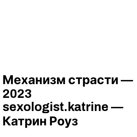
Механизм страсти —
2023
sexologist.katrine —
Катрин Роуз