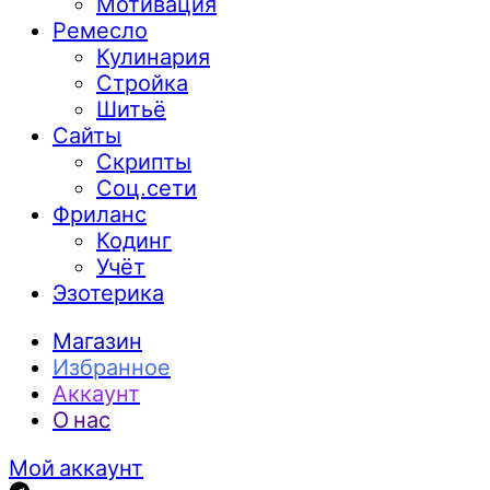
Мотивация
Ремесло
Кулинария
Стройка
Шитьё
Сайты
Скрипты
Соц.сети
Фриланс
Кодинг
Учёт
Эзотерика
Магазин
Избранное
Аккаунт
О нас
Мой аккаунт