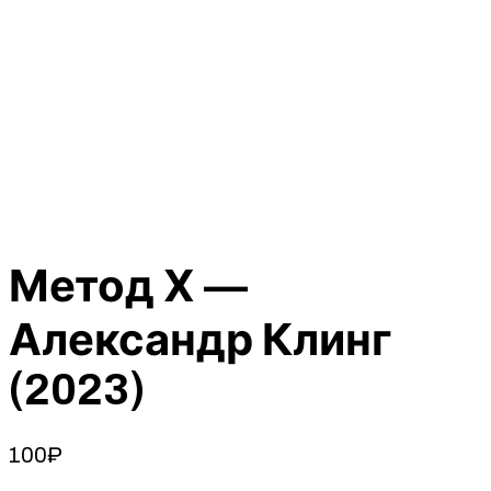
Метод Х —
Александр Клинг
(2023)
100
₽