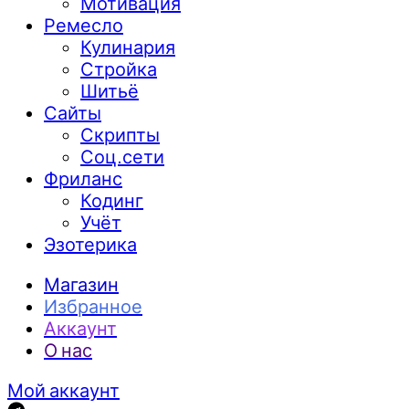
Мотивация
Ремесло
Кулинария
Стройка
Шитьё
Сайты
Скрипты
Соц.сети
Фриланс
Кодинг
Учёт
Эзотерика
Магазин
Избранное
Аккаунт
О нас
Мой аккаунт