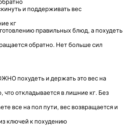
 обратно
 скинуть и поддерживать вес
ние кг
иготовлению правильных блюд, а похудеть
вращается обратно. Нет больше сил
ОЖНО похудеть и держать это вес на
, что откладывается в лишние кг. Без
ете все на пол пути, вес возвращается и
 из ключей к похудению