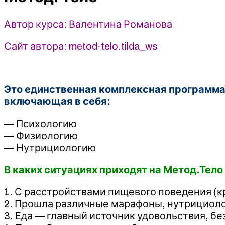
(2025)
Автор курса: Валентина Романова
Сайт автора: metod-telo.tilda_ws
Это единственная комплексная программа 
включающая в себя:
— Психологию
— Физиологию
— Нутрициологию
В каких ситуациях приходят на Метод.Тело
1. С расстройствами пищевого поведения (к
2. Прошла различные марафоны, нутрициолог
3. Еда — главный источник удовольствия, б