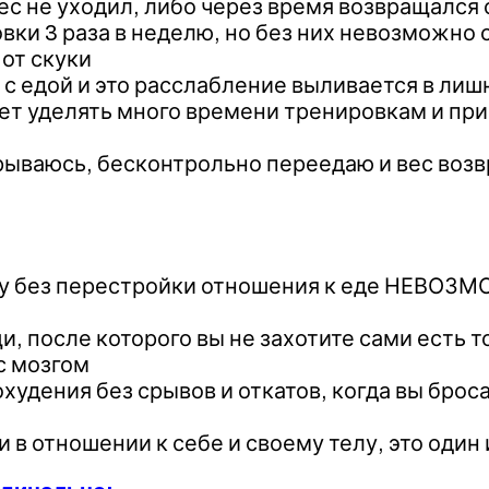
вес не уходил, либо через время возвращался
вки 3 раза в неделю, но без них невозможно
 от скуки
 с едой и это расслабление выливается в лиш
яет уделять много времени тренировкам и пр
 срываюсь, бесконтрольно переедаю и вес воз
му без перестройки отношения к еде НЕВОЗМ
, после которого вы не захотите сами есть то
с мозгом
удения без срывов и откатов, когда вы броса
 в отношении к себе и своему телу, это один