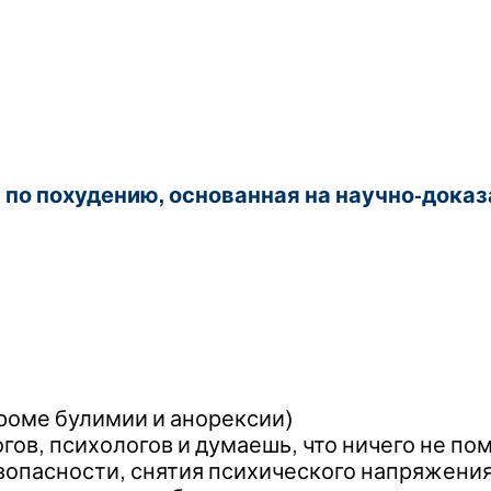
по похудению, основанная на научно-доказ
роме булимии и анорексии)
ов, психологов и думаешь, что ничего не пом
езопасности, снятия психического напряжени