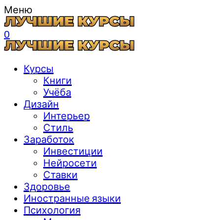
Меню
0
Курсы
Книги
Учёба
Дизайн
Интерьер
Стиль
Заработок
Инвестиции
Нейросети
Ставки
Здоровье
Иностранные языки
Психология