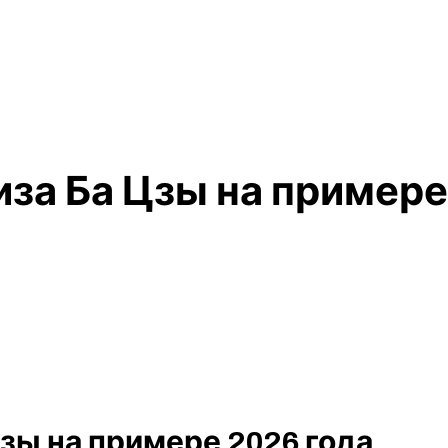
за Ба Цзы на примере
зы на примере 2026 года