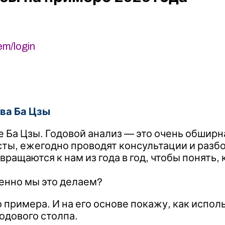
em/login
ва Ба Цзы
е Ба Цзы. Годовой анализ — это очень обширн
ты, ежегодно проводят консультации и разбо
вращаются к нам из года в год, чтобы понять,
менно мы это делаем?
о примера. И на его основе покажу, как испол
одового столпа.