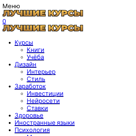
Меню
0
Курсы
Книги
Учёба
Дизайн
Интерьер
Стиль
Заработок
Инвестиции
Нейросети
Ставки
Здоровье
Иностранные языки
Психология