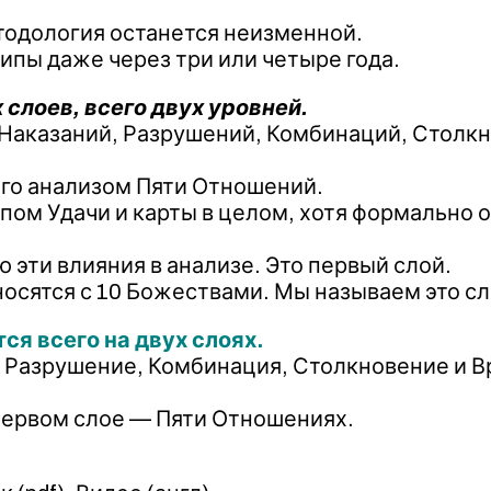
етодология останется неизменной.
ипы даже через три или четыре года.
 слоев, всего двух уровней.
Наказаний, Разрушений, Комбинаций, Столкно
его анализом Пяти Отношений.
пом Удачи и карты в целом, хотя формально 
ю эти влияния в анализе. Это первый слой.
носятся с 10 Божествами. Мы называем это с
ся всего на двух слоях.
Разрушение, Комбинация, Столкновение и Вре
 первом слое — Пяти Отношениях.