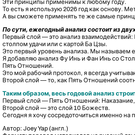
Эти принципы применимы к любому году.
То есть я использую 2026 год как основу. М
А вы сможете применять те же самые принц
По сути, ежегодный анализ состоит из двух
Первый слой — это анализ взаимодействий: 
столпом удачи или с картой Ба Цзы.
Это первый уровень анализа. Мы называем 
Я добавляю анализ Фу Инь и Фан Инь со Стол
Пять Отношений.
Это мой рабочий протокол, я всегда учитыва
Второй слой — то, как Пять Отношений соот
Таким образом, весь годовой анализ строит
Первый слой — Пять Отношений: Наказание, 
Второй слой — это слой 10 Божеств.
Сегодня я хочу сосредоточиться именно на
Автор: Joey Yap (англ.)