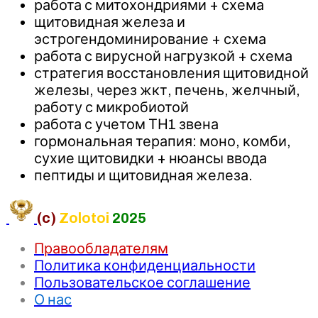
работа с митохондриями + схема
щитовидная железа и
эстрогендоминирование + схема
работа с вирусной нагрузкой + схема
стратегия восстановления щитовидной
железы, через жкт, печень, желчный,
работу с микробиотой
работа с учетом ТН1 звена
гормональная терапия: моно, комби,
сухие щитовидки + нюансы ввода
пептиды и щитовидная железа.
(c)
Zolotoi
2025
Правообладателям
Политика конфиденциальности
Пользовательское соглашение
О нас