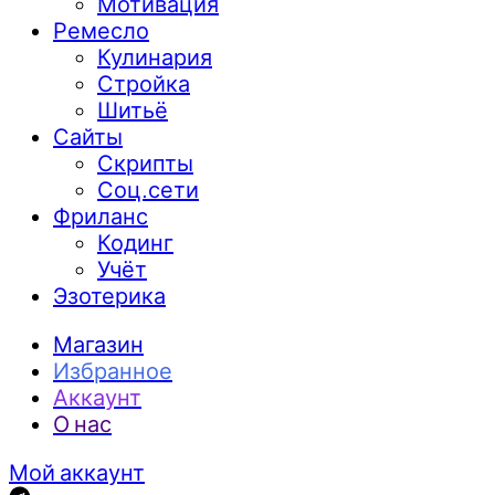
Мотивация
Ремесло
Кулинария
Стройка
Шитьё
Сайты
Скрипты
Соц.сети
Фриланс
Кодинг
Учёт
Эзотерика
Магазин
Избранное
Аккаунт
О нас
Мой аккаунт