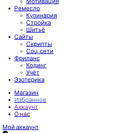
Мотивация
Ремесло
Кулинария
Стройка
Шитьё
Сайты
Скрипты
Соц.сети
Фриланс
Кодинг
Учёт
Эзотерика
Магазин
Избранное
Аккаунт
О нас
Мой аккаунт