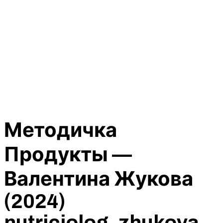
Методичка
Продукты —
Валентина Жукова
(2024)
nutriciolog_zhukova