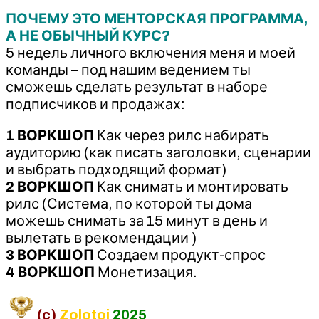
ПОЧЕМУ ЭТО МЕНТОРСКАЯ ПРОГРАММА,
А НЕ ОБЫЧНЫЙ КУРС?
5 недель личного включения меня и моей
команды – под нашим ведением ты
сможешь сделать результат в наборе
подписчиков и продажах:
1 ВОРКШОП
Как через рилс набирать
аудиторию (как писать заголовки, сценарии
и выбрать подходящий формат)
2 ВОРКШОП
Как снимать и монтировать
рилс (Система, по которой ты дома
можешь снимать за 15 минут в день и
вылетать в рекомендации )
3 ВОРКШОП
Создаем продукт-спрос
4 ВОРКШОП
Монетизация.
(c)
Zolotoi
2025