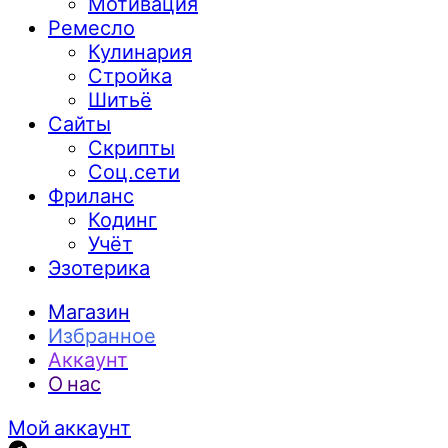
Мотивация
Ремесло
Кулинария
Стройка
Шитьё
Сайты
Скрипты
Соц.сети
Фриланс
Кодинг
Учёт
Эзотерика
Магазин
Избранное
Аккаунт
О нас
Мой аккаунт