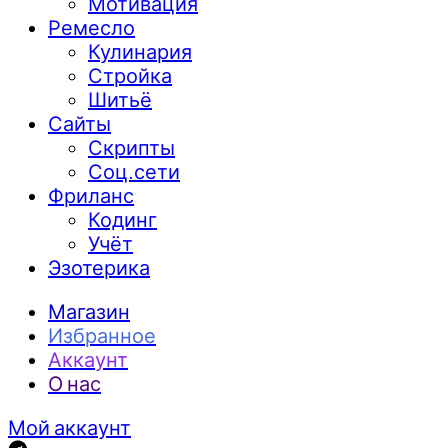
Мотивация
Ремесло
Кулинария
Стройка
Шитьё
Сайты
Скрипты
Соц.сети
Фриланс
Кодинг
Учёт
Эзотерика
Магазин
Избранное
Аккаунт
О нас
Мой аккаунт