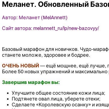
MelAnnett
Меланет. Обновленный Баз
Автор: Меланет (MelAnnett)
Сайт автора: melannett_ru/lp/new-bazovyy/
Базовый марафон для новичков. Чудо-мара
станете моложе, здоровее и бодрее.
ОЧЕНЬ НОВЫЙ
— ещё мощнее, ещё лучше, 
Более 50 новых упражнений и максимально 
Завершив марафон вы:
Улучшите общее состояние кожи лица;
Подтянете овал лица, уберете отеки;
Сделаете «Королевскую осанку» и изя