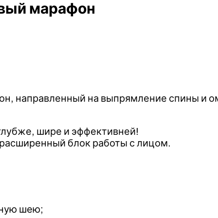
овый марафон
фон, направленный на выпрямление спины и 
глубже, шире и эффективней!
расширенный блок работы с лицом.
щную шею;