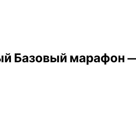
й Базовый марафон —