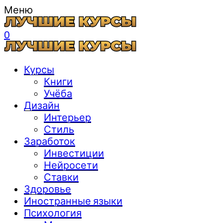
Меню
0
Курсы
Книги
Учёба
Дизайн
Интерьер
Стиль
Заработок
Инвестиции
Нейросети
Ставки
Здоровье
Иностранные языки
Психология