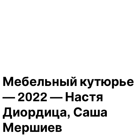
Мебельный кутюрье
— 2022 — Настя
Диордица, Саша
Мершиев