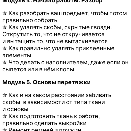
Модуль 4. Начало работы. Разбор
✮ Как разобрать ваш предмет, чтобы потом
правильно собрать
✮ Как удалять скобы, скрытые гвозди.
Открутить то, что не откручивается
и вытащить то, что не вытаскивается
✮ Как правильно удалять приклеенные
элементы
✮ Что делать с наполнителем, даже если он
сыпется или в нём клопы
Модуль 5. Основы перетяжки
✮ Как и на каком расстоянии забивать
скобы, в зависимости от типа ткани
и основы
✮ Как подготовить ткань к работе,
правильно сделать выкройки
✮ Ремонт ремней и пружин