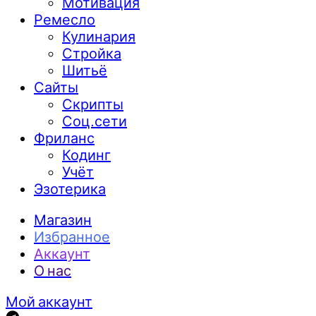
Мотивация
Ремесло
Кулинария
Стройка
Шитьё
Сайты
Скрипты
Соц.сети
Фриланс
Кодинг
Учёт
Эзотерика
Магазин
Избранное
Аккаунт
О нас
Мой аккаунт