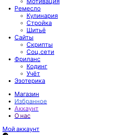
Мотивация
Ремесло
Кулинария
Стройка
Шитьё
Сайты
Скрипты
Соц.сети
Фриланс
Кодинг
Учёт
Эзотерика
Магазин
Избранное
Аккаунт
О нас
Мой аккаунт