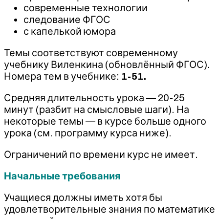
современные технологии
следование ФГОС
с капелькой юмора
Темы соответствуют современному
учебнику Виленкина (обновлённый ФГОС).
Номера тем в учебнике:
1-51.
Средняя длительность урока — 20-25
минут (разбит на смысловые шаги). На
некоторые темы — в курсе больше одного
урока (см. программу курса ниже).
Ограничений по времени курс не имеет.
Начальные требования
Учащиеся должны иметь хотя бы
удовлетворительные знания по математике