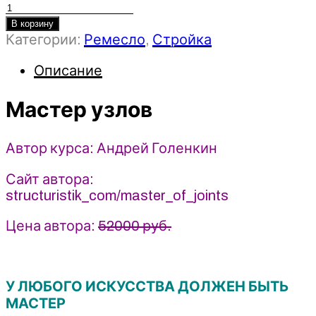
Количество
товара
В корзину
Категории:
Ремесло
,
Стройка
Мастер
узлов
Описание
-
Андрей
Мастер узлов
Голенкин
(2026)
Structuristik
Автор курса: Андрей Голенкин
Сайт автора:
structuristik_com/master_of_joints
Цена автора:
52000 руб.
У ЛЮБОГО ИСКУССТВА ДОЛЖЕН БЫТЬ
МАСТЕР