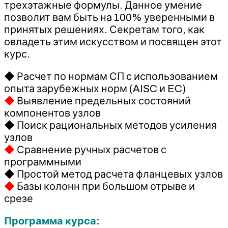
трехэтажные формулы. Данное умение
позволит вам быть на 100% уверенными в
принятых решениях. Секретам того, как
овладеть этим искусством и посвящен этот
курс.
◆ Расчет по нормам СП с использованием
опыта зарубежных норм (AISC и EC)
◆
Выявление предельных состояний
компонентов узлов
◆ Поиск рациональных методов усиления
узлов
◆
Сравнение ручных расчетов с
программными
◆ Простой метод расчета фланцевых узлов
◆
Базы колонн при большом отрыве и
срезе
Программа курса: