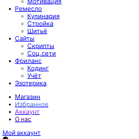
Мотивация
Ремесло
Кулинария
Стройка
Шитьё
Сайты
Скрипты
Соц.сети
Фриланс
Кодинг
Учёт
Эзотерика
Магазин
Избранное
Аккаунт
О нас
Мой аккаунт