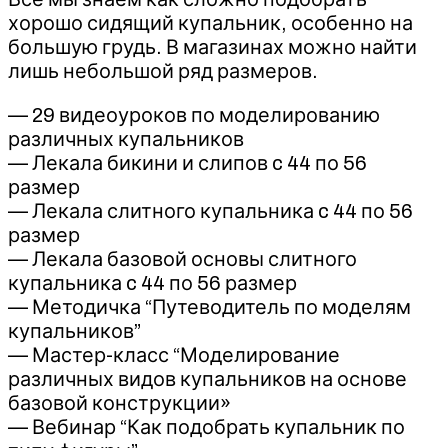
хорошо сидящий купальник, особенно на
большую грудь. В магазинах можно найти
лишь небольшой ряд размеров.
— 29 видеоуроков по моделированию
различных купальников
— Лекала бикини и слипов c 44 по 56
размер
— Лекала слитного купальника c 44 по 56
размер
— Лекала базовой основы слитного
купальника c 44 по 56 размер
— Методичка “Путеводитель по моделям
купальников”
— Мастер-класс “Моделирование
различных видов купальников на основе
базовой конструкции»
— Вебинар “Как подобрать купальник по