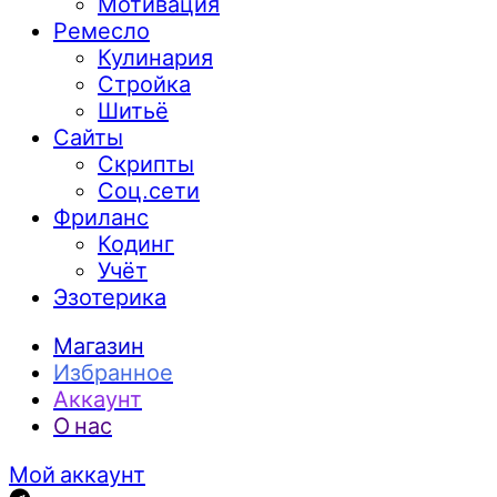
Мотивация
Ремесло
Кулинария
Стройка
Шитьё
Сайты
Скрипты
Соц.сети
Фриланс
Кодинг
Учёт
Эзотерика
Магазин
Избранное
Аккаунт
О нас
Мой аккаунт