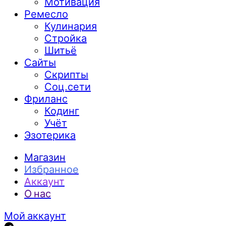
Мотивация
Ремесло
Кулинария
Стройка
Шитьё
Сайты
Скрипты
Соц.сети
Фриланс
Кодинг
Учёт
Эзотерика
Магазин
Избранное
Аккаунт
О нас
Мой аккаунт