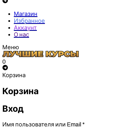
Магазин
Избранное
Аккаунт
О нас
Меню
0
Корзина
Корзина
Вход
Обязательно
Имя пользователя или Email
*