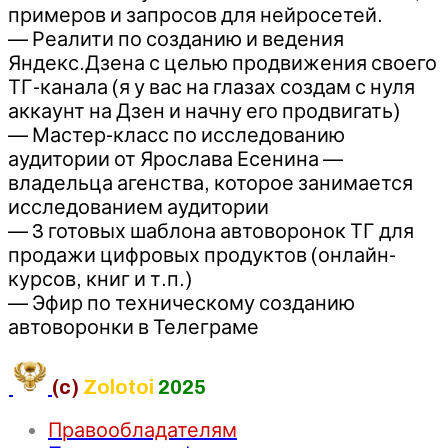
примеров и запросов для нейросетей.
— Реалити по созданию и ведения
Яндекс.Дзена с целью продвижения своего
ТГ-канала (я у вас на глазах создам с нуля
аккаунт на Дзен и начну его продвигать)
— Мастер-класс по исследованию
аудитории от Ярослава Есенина —
владельца агенства, которое занимается
исследованием аудитории
— 3 готовых шаблона автоворонок ТГ для
продажи цифровых продуктов (онлайн-
курсов, книг и т.п.)
— Эфир по техническому созданию
автоворонки в Телеграме
(c)
Zolotoi
2025
Правообладателям