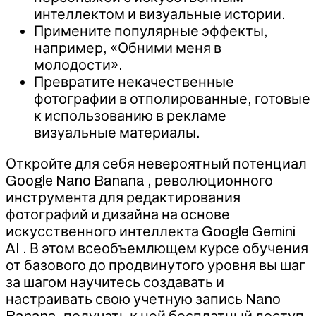
интеллектом и визуальные истории.
Примените популярные эффекты,
например, «Обними меня в
молодости».
Превратите некачественные
фотографии в отполированные, готовые
к использованию в рекламе
визуальные материалы.
Откройте для себя невероятный потенциал
Google Nano Banana , революционного
инструмента для редактирования
фотографий и дизайна на основе
искусственного интеллекта Google Gemini
AI . В этом всеобъемлющем курсе обучения
от базового до продвинутого уровня вы шаг
за шагом научитесь создавать и
настраивать свою учетную запись Nano
Banana, получать к ней бесплатный доступ