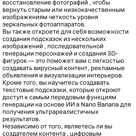
восстановление фотографий , чтобы
вернуть старым или низкокачественным
изображениям четкость уровня
зеркальных фотоаппаратов.
Вы также откроете для себя возможности
создания подсказок из нескольких
изображений , последовательной
генерации персонажей и создания 3D-
фигурок — это поможет вам с легкостью
создавать вирусный контент, рекламные
объявления и визуализации интерьеров.
Кроме того, вы научитесь создавать
текстовые подсказки, которые откроют
доступ к самым передовым функциям
генерации на основе ИИ в Nano Banana для
получения ультрареалистичных
результатов.
Независимо от того, являетесь ли вы
создателем контента , цифровым