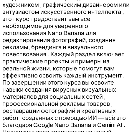
художником , графическим дизайнером или
энтузиастом искусственного интеллекта ,
этот курс предоставит вам все
необходимое для уверенного
использования Nano Banana для
редактирования фотографий, создания
рекламы, брендинга и визуального
повествования . Каждый раздел включает
практические проекты и примеры из
реальной жизни, которые помогут вам
эффективно освоить каждый инструмент.
По завершении этого курса вы освоите
навыки создания вирусных визуальных
материалов для социальных сетей ,
профессиональной рекламы товаров ,
реставрации фотографий и креативных
работ, созданных с помощью ИИ — всё это
благодаря Google Nano Banana и Gemini AI .
Поднимите своё творчество на новый