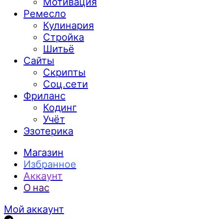
Мотивация
Ремесло
Кулинария
Стройка
Шитьё
Сайты
Скрипты
Соц.сети
Фриланс
Кодинг
Учёт
Эзотерика
Магазин
Избранное
Аккаунт
О нас
Мой аккаунт