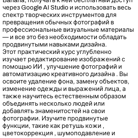
через Google AI Studio и использовать весь
спектр творческих инструментов для
превращения обычных фотографий в
профессиональные визуальные материалы
— и все это без необходимости обладать
продвинутыми навыками дизайна.
Этот практический курс углубленно
изучает редактирование изображений с
помощью ИИ , улучшение фотографий и
автоматизацию креативного дизайна . Вы
освоите удаление фона, замену объектов,
изменение одежды и выражений лица, а
также научитесь естественным образом
объединять несколько людей или
добавлять знаменитостей на свои
фотографии. Изучите продвинутые
функции, такие как ретушь кожи ,
цветокоррекция , шумоподавление и