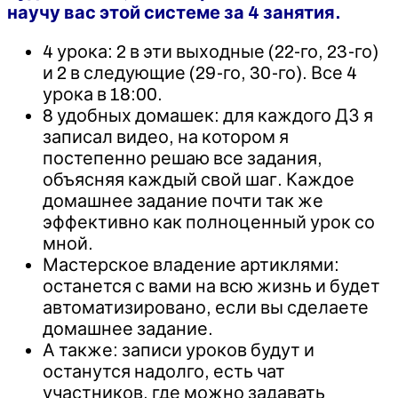
научу вас этой системе за 4 занятия.
4 урока: 2 в эти выходные (22-го, 23-го)
и 2 в следующие (29-го, 30-го). Все 4
урока в 18:00.
8 удобных домашек: для каждого ДЗ я
записал видео, на котором я
постепенно решаю все задания,
объясняя каждый свой шаг. Каждое
домашнее задание почти так же
эффективно как полноценный урок со
мной.
Мастерское владение артиклями:
останется с вами на всю жизнь и будет
автоматизировано, если вы сделаете
домашнее задание.
А также: записи уроков будут и
останутся надолго, есть чат
участников, где можно задавать