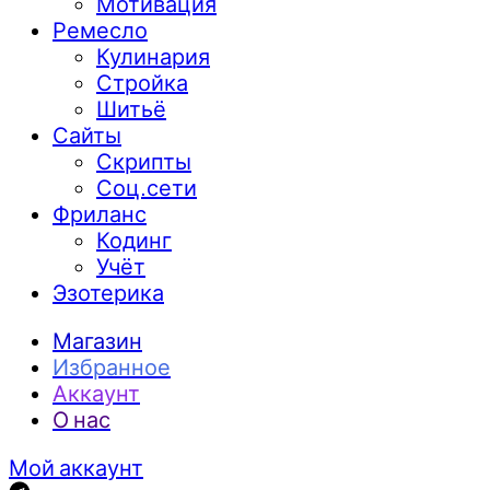
Мотивация
Ремесло
Кулинария
Стройка
Шитьё
Сайты
Скрипты
Соц.сети
Фриланс
Кодинг
Учёт
Эзотерика
Магазин
Избранное
Аккаунт
О нас
Мой аккаунт