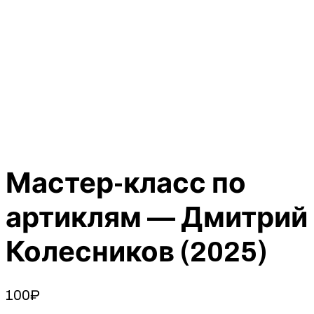
Мастер-класс по
артиклям — Дмитрий
Колесников (2025)
100
₽