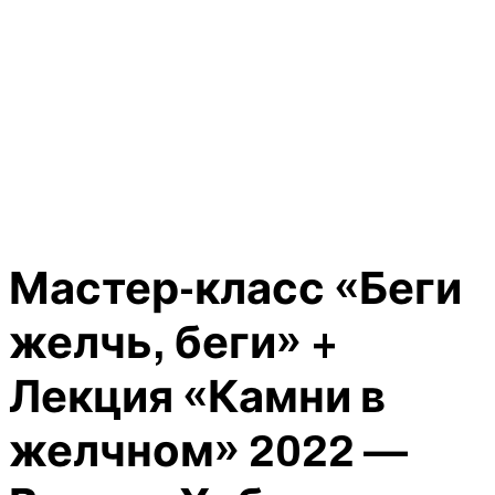
Мастер-класс «Беги
желчь, беги» +
Лекция «Камни в
желчном» 2022 —