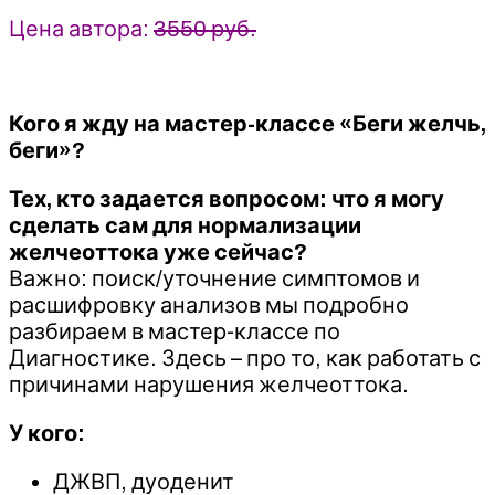
Хабирова
Цена автора:
3550 руб.
Кого я жду на мастер-классе «Беги желчь,
беги»?
Тех, кто задается вопросом: что я могу
сделать сам для нормализации
желчеоттока уже сейчас?
Важно: поиск/уточнение симптомов и
расшифровку анализов мы подробно
разбираем в мастер-классе по
Диагностике. Здесь – про то, как работать с
причинами нарушения желчеоттока.
У кого:
ДЖВП, дуоденит