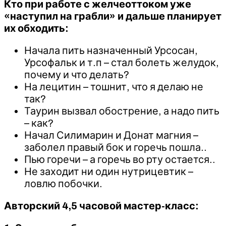
Кто при работе с желчеоттоком уже
«наступил на грабли» и дальше планирует
их обходить:
Начала пить назначенный Урсосан,
Урсофальк и т.п – стал болеть желудок,
почему и что делать?
На лецитин – тошнит, что я делаю не
так?
Таурин вызвал обострение, а надо пить
– как?
Начал Силимарин и Донат магния –
заболел правый бок и горечь пошла..
Пью горечи – а горечь во рту остается..
Не заходит ни один нутрицевтик –
ловлю побочки.
Авторский 4,5 часовой мастер-класс: