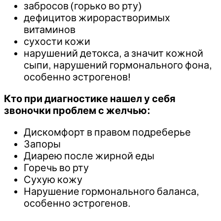
забросов (горько во рту)
дефицитов жирорастворимых
витаминов
сухости кожи
нарушений детокса, а значит кожной
сыпи, нарушений гормонального фона,
особенно эстрогенов!
Кто при диагностике нашел у себя
звоночки проблем с желчью:
Дискомфорт в правом подреберье
Запоры
Диарею после жирной еды
Горечь во рту
Сухую кожу
Нарушение гормонального баланса,
особенно эстрогенов.