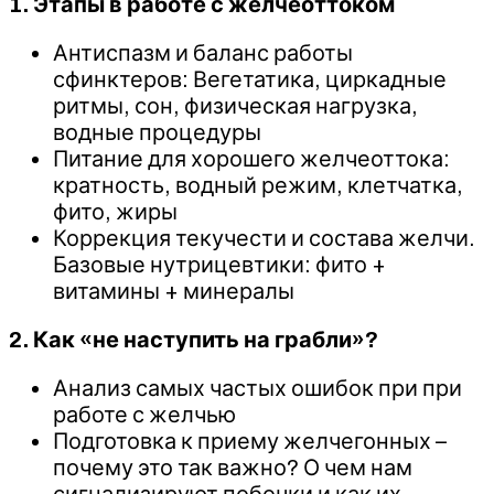
1. Этапы в работе с желчеоттоком
Антиспазм и баланс работы
сфинктеров: Вегетатика, циркадные
ритмы, сон, физическая нагрузка,
водные процедуры
Питание для хорошего желчеоттока:
кратность, водный режим, клетчатка,
фито, жиры
Коррекция текучести и состава желчи.
Базовые нутрицевтики: фито +
витамины + минералы
2. Как «не наступить на грабли»?
Анализ самых частых ошибок при при
работе с желчью
Подготовка к приему желчегонных –
почему это так важно? О чем нам
сигнализируют побочки и как их