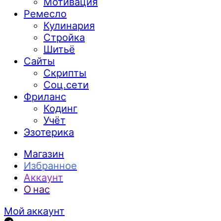
Мотивация
Ремесло
Кулинария
Стройка
Шитьё
Сайты
Скрипты
Соц.сети
Фриланс
Кодинг
Учёт
Эзотерика
Магазин
Избранное
Аккаунт
О нас
Мой аккаунт