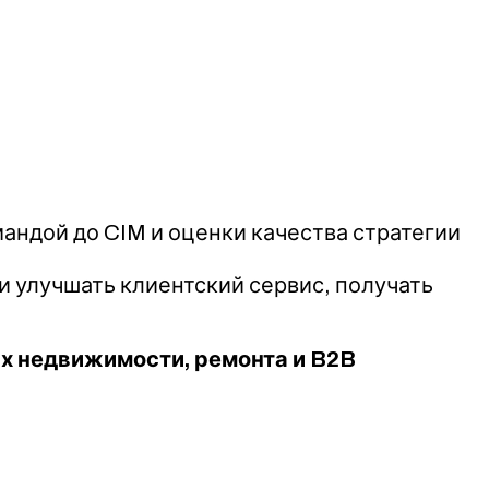
андой до CIM и оценки качества стратегии
ии улучшать клиентский сервис, получать
ах недвижимости, ремонта и B2B