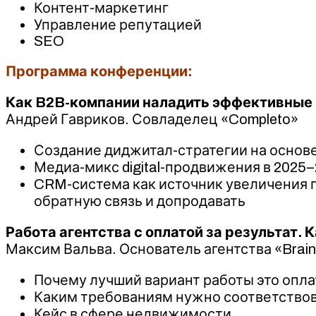
Контент-маркетинг
Управление репутацией
SEO
Программа конференции:
Как B2B-компании наладить эффективные 
Андрей Гавриков. Совладелец «Completo»
Создание диджитал-стратегии на основе
Медиа-микс digital-продвижения в 2025–
CRM-система как источник увеличения пр
обратную связь и допродавать
Работа агентства с оплатой за результат.
Максим Вальва. Основатель агентства «Brai
Почему лучший вариант работы это оплат
Каким требованиям нужно соответствов
Кейс в сфере недвижимости