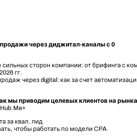
продажи через диджитал-каналы с 0
 сильных сторон компании: от брифинга с ком
2026 гг.
одаж через digital: как за счет автоматизац
 Как мы приводим целевых клиентов на рынк
nHub.Me»
а за квал. лид
ать, чтобы работать по модели CPA