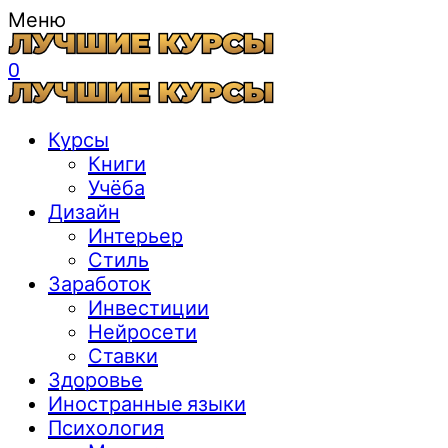
Меню
0
Курсы
Книги
Учёба
Дизайн
Интерьер
Стиль
Заработок
Инвестиции
Нейросети
Ставки
Здоровье
Иностранные языки
Психология