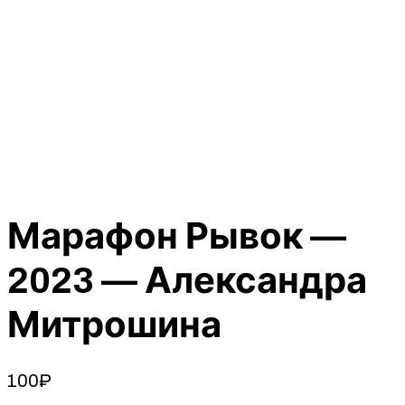
Марафон Рывок —
2023 — Александра
Митрошина
100
₽