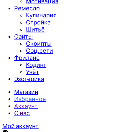
Мотивация
Ремесло
Кулинария
Стройка
Шитьё
Сайты
Скрипты
Соц.сети
Фриланс
Кодинг
Учёт
Эзотерика
Магазин
Избранное
Аккаунт
О нас
Мой аккаунт