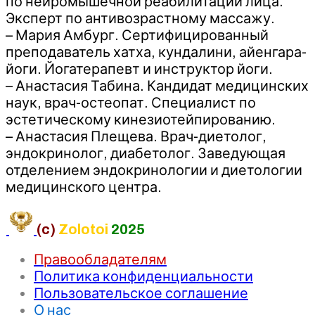
по нейромышечной реабилитации лица.
Эксперт по антивозрастному массажу.
– Мария Амбург. Сертифицированный
преподаватель хатха, кундалини, айенгара-
йоги. Йогатерапевт и инструктор йоги.
– Анастасия Табина. Кандидат медицинских
наук, врач-остеопат. Специалист по
эстетическому кинезиотейпированию.
– Анастасия Плещева. Врач-диетолог,
эндокринолог, диабетолог. Заведующая
отделением эндокринологии и диетологии
медицинского центра.
(c)
Zolotoi
2025
Правообладателям
Политика конфиденциальности
Пользовательское соглашение
О нас