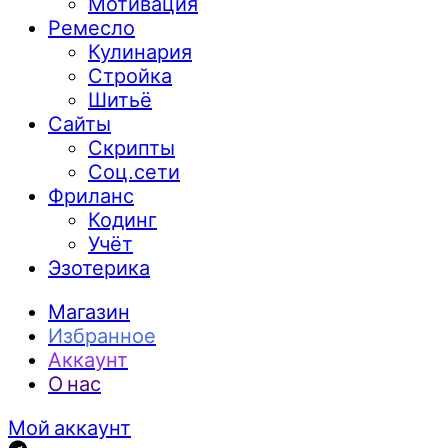
Мотивация
Ремесло
Кулинария
Стройка
Шитьё
Сайты
Скрипты
Соц.сети
Фриланс
Кодинг
Учёт
Эзотерика
Магазин
Избранное
Аккаунт
О нас
Мой аккаунт