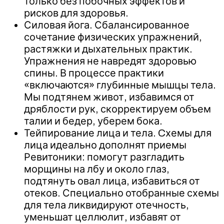
только без побочных эффектов и
рисков для здоровья.
Силовая йога. Сбалансированное
сочетание физических упражнений,
растяжки и дыхательных практик.
Упражнения не навредят здоровью
спины. В процессе практики
«включаются» глубинные мышцы тела.
Мы подтянем живот, избавимся от
дряблости рук, скорректируем объем
талии и бедер, уберем бока.
Тейпирование лица и тела. Cхемы для
лица идеально дополнят приемы
Ревитоники: помогут разгладить
морщины на лбу и около глаз,
подтянуть овал лица, избавиться от
отеков. Специально отобранные схемы
для тела ликвидируют отечность,
уменьшат целлюлит, избавят от