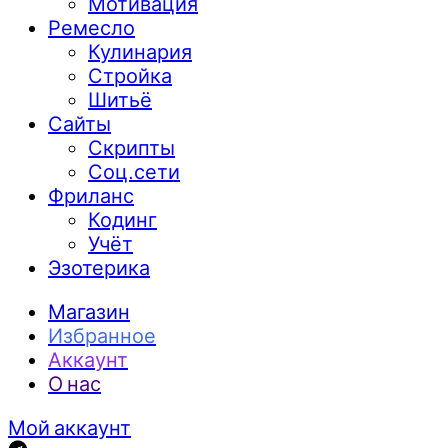
Мотивация
Ремесло
Кулинария
Стройка
Шитьё
Сайты
Скрипты
Соц.сети
Фриланс
Кодинг
Учёт
Эзотерика
Магазин
Избранное
Аккаунт
О нас
Мой аккаунт