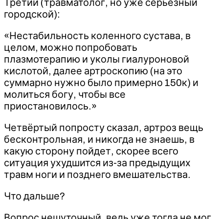
Третий (травматолог, но уже серьезный
городской):
«Нестабильность коленного сустава, в
целом, можно попробовать
плазмотерапию и уколы гиалуроновой
кислотой, далее артроскопию (на это
суммарно нужно было примерно 150к) и
молиться богу, чтобы все
приостановилось.»
Четвёртый попросту сказал, артроз вещь
бесконтрольная, и никогда не знаешь, в
какую сторону пойдет, скорее всего
ситуация ухудшится из-за предыдущих
травм ноги и позднего вмешательства.
Что дальше?
Вопрос нешуточный, ведь уже тогда не мог