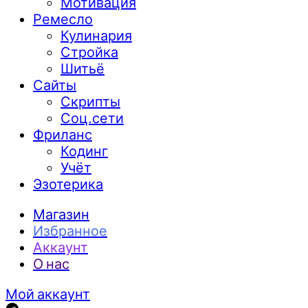
Мотивация
Ремесло
Кулинария
Стройка
Шитьё
Сайты
Скрипты
Соц.сети
Фриланс
Кодинг
Учёт
Эзотерика
Магазин
Избранное
Аккаунт
О нас
Мой аккаунт