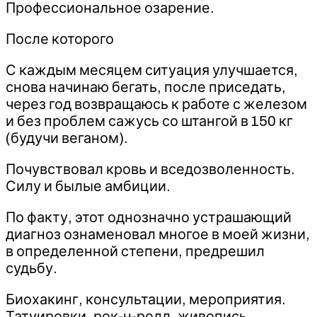
Профессиональное озарение.
После которого
С каждым месяцем ситуация улучшается,
снова начинаю бегать, после приседать,
через год возвращаюсь к работе с железом
и без проблем сажусь со штангой в 150 кг
(будучи веганом).
Почувствовал кровь и вседозволенность.
Силу и былые амбиции.
По факту, этот однозначно устрашающий
диагноз ознаменовал многое в моей жизни,
в определенной степени, предрешил
судьбу.
Биохакинг, консультации, мероприятия.
Татуировки, рок-н-ролл, живопись.