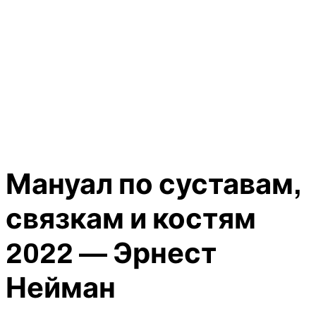
Мануал по суставам,
связкам и костям
2022 — Эрнест
Нейман