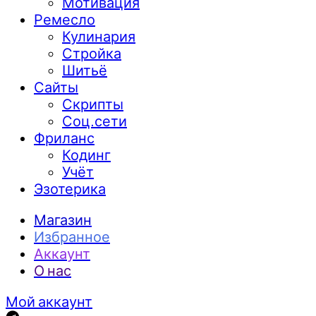
Мотивация
Ремесло
Кулинария
Стройка
Шитьё
Сайты
Скрипты
Соц.сети
Фриланс
Кодинг
Учёт
Эзотерика
Магазин
Избранное
Аккаунт
О нас
Мой аккаунт