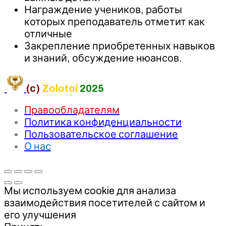
Награждение учеников, работы
которых преподаватель отметит как
отличные
Закрепление приобретенных навыков
и знаний, обсуждение нюансов.
(c)
Zolotoi
2025
Правообладателям
Политика конфиденциальности
Пользовательское соглашение
О нас
Мы используем cookie для анализа
взаимодействия посетителей с сайтом и
его улучшения