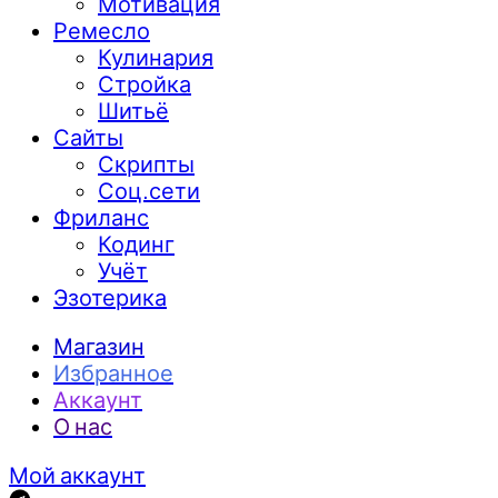
Мотивация
Ремесло
Кулинария
Стройка
Шитьё
Сайты
Скрипты
Соц.сети
Фриланс
Кодинг
Учёт
Эзотерика
Магазин
Избранное
Аккаунт
О нас
Мой аккаунт