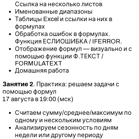
Ссылка на несколько листов
Именованные диапазоны
Таблицы Excel и ссылки на них в
формулах
Обработка ошибок в формулах.
Функция ЕСЛИОШИБКА / IFERROR.
Отображение формул — визуально и с
помощью функции Ф.ТЕКСТ /
FORMULATEXT
Домашняя работа
Занятие 2
. Практика: решаем задачи с
помощью формул
17 августа в 19:00 (мск)
Считаем сумму/среднее/максимум по
одному и нескольким условиям
Анализируем сезонность по дням
недели или другому периоду