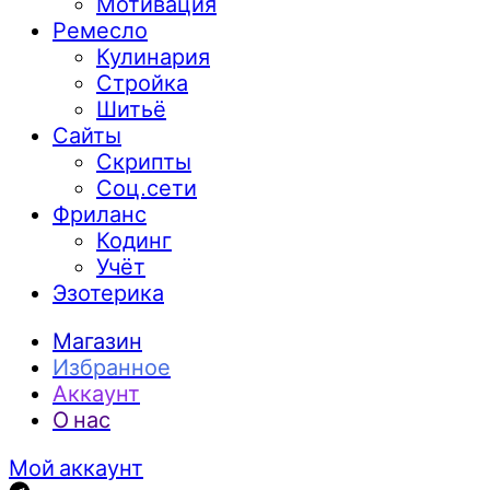
Мотивация
Ремесло
Кулинария
Стройка
Шитьё
Сайты
Скрипты
Соц.сети
Фриланс
Кодинг
Учёт
Эзотерика
Магазин
Избранное
Аккаунт
О нас
Мой аккаунт