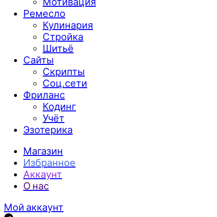
Мотивация
Ремесло
Кулинария
Стройка
Шитьё
Сайты
Скрипты
Соц.сети
Фриланс
Кодинг
Учёт
Эзотерика
Магазин
Избранное
Аккаунт
О нас
Мой аккаунт