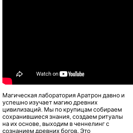
Магическая лаборатория Аратрон давно и
успешно изучает магию древних
цивилизаций. Мы по крупицам собираем
сохранившиеся знания, создаем ритуалы
на их основе, выходим в ченнелинг с
сознанием древних богов. Это