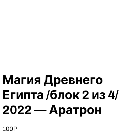
Магия Древнего
Египта /блок 2 из 4/
2022 — Аратрон
100
₽