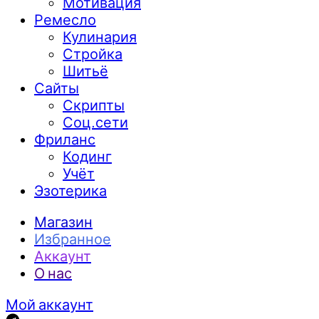
Мотивация
Ремесло
Кулинария
Стройка
Шитьё
Сайты
Скрипты
Соц.сети
Фриланс
Кодинг
Учёт
Эзотерика
Магазин
Избранное
Аккаунт
О нас
Мой аккаунт