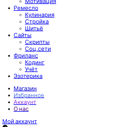
Мотивация
Ремесло
Кулинария
Стройка
Шитьё
Сайты
Скрипты
Соц.сети
Фриланс
Кодинг
Учёт
Эзотерика
Магазин
Избранное
Аккаунт
О нас
Мой аккаунт