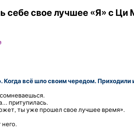
ь себе свое лучшее «Я» с Ци
e
. Когда всё шло своим чередом. Приходили
 сомневаешься.
ма… притупилась.
ожет, ты уже прошел свое лучшее время».
 него.