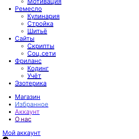
Мотивация
Ремесло
Кулинария
Стройка
Шитьё
Сайты
Скрипты
Соц.сети
Фриланс
Кодинг
Учёт
Эзотерика
Магазин
Избранное
Аккаунт
О нас
Мой аккаунт