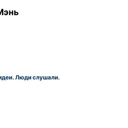
 Мэнь
 идеи. Люди слушали.