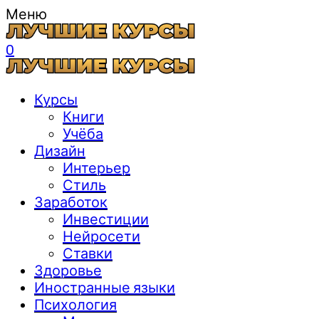
Меню
0
Курсы
Книги
Учёба
Дизайн
Интерьер
Стиль
Заработок
Инвестиции
Нейросети
Ставки
Здоровье
Иностранные языки
Психология