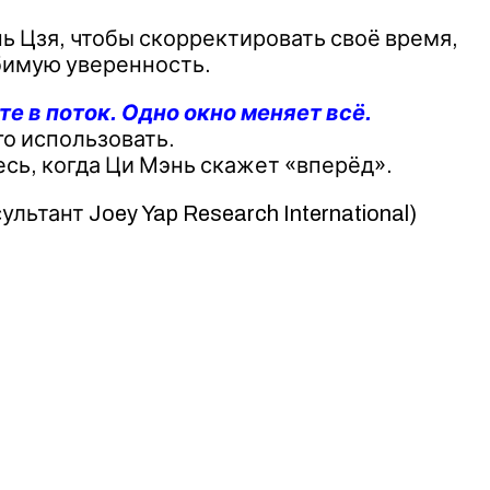
ь Цзя, чтобы скорректировать своё время,
бимую уверенность.
е в поток. Одно окно меняет всё.
го использовать.
сь, когда Ци Мэнь скажет «вперёд».
льтант Joey Yap Research International)