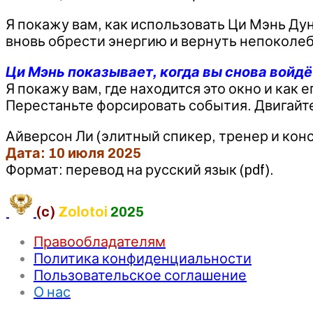
Я покажу вам, как использовать Ци Мэнь Дун
вновь обрести энергию и вернуть непоколе
Ци Мэнь показывает, когда вы снова войдёт
Я покажу вам, где находится это окно и как е
Перестаньте форсировать события. Двигайте
Айверсон Ли (элитный спикер, тренер и консу
Дата: 10 июля 2025
Формат: перевод на русский язык (pdf).
(c)
Zolotoi
2025
Правообладателям
Политика конфиденциальности
Пользовательское соглашение
О нас