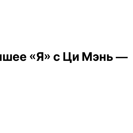
чшее «Я» с Ци Мэнь —