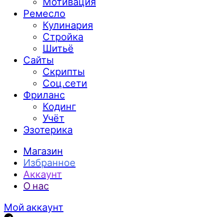
Мотивация
Ремесло
Кулинария
Стройка
Шитьё
Сайты
Скрипты
Соц.сети
Фриланс
Кодинг
Учёт
Эзотерика
Магазин
Избранное
Аккаунт
О нас
Мой аккаунт