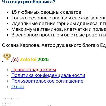
Что внутри сборника?
15 любимых овощных салатов
Только сезонные овощи и свежая зелен
Идеальные летние гарниры для мяса, п
Максимум витаминов, клетчатки и польз
В основном простые и быстрые рецепт
Оксана Карпова. Автор душевного блога о Ед
(c)
Zolotoi
2025
Правообладателям
Политика конфиденциальности
Пользовательское соглашение
О нас