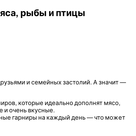
мяса, рыбы и птицы
друзьями и семейных застолий. А значит —
ниров, которые идеально дополнят мясо,
е и очень вкусные.
езные гарниры на каждый день — что может