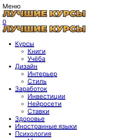
Меню
0
Курсы
Книги
Учёба
Дизайн
Интерьер
Стиль
Заработок
Инвестиции
Нейросети
Ставки
Здоровье
Иностранные языки
Психология