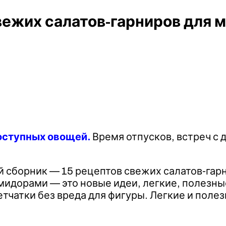
вежих салатов-гарниров для 
доступных овощей.
Время отпусков, встреч с 
й сборник — 15 рецептов свежих салатов-гар
омидорами — это новые идеи, легкие, полезны
етчатки без вреда для фигуры. Легкие и пол