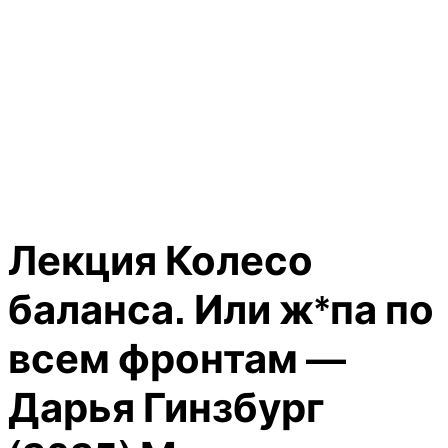
Лекция Колесо
баланса. Или ж*па по
всем фронтам —
Дарья Гинзбург