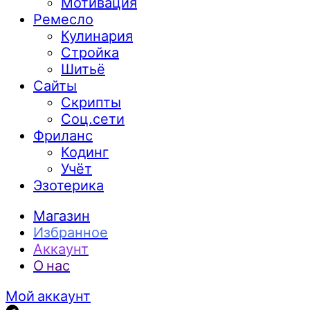
Мотивация
Ремесло
Кулинария
Стройка
Шитьё
Сайты
Скрипты
Соц.сети
Фриланс
Кодинг
Учёт
Эзотерика
Магазин
Избранное
Аккаунт
О нас
Мой аккаунт