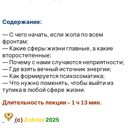
терапия
Содержание:
— C чего начать, если жопа по всем
фронтам;
— Какие сферы жизни главные, а какие
второстепенные;
— Почему с нами случаются неприятности;
— Где взять вечный источник энергии;
— Как формируется психосоматика;
— Что нужно поменять, чтобы выйти из
тупика в любой сфере жизни.
Длительность лекции – 1 ч 13 мин.
(c)
Zolotoi
2025